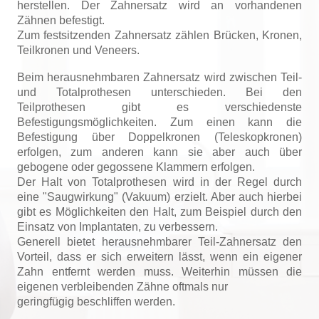
herstellen. Der Zahnersatz wird an vorhandenen
Zähnen befestigt.
Zum festsitzenden Zahnersatz zählen Brücken, Kronen,
Teilkronen und Veneers.
Beim herausnehmbaren Zahnersatz wird zwischen Teil-
und Totalprothesen unterschieden. Bei den
Teilprothesen gibt es verschiedenste
Befestigungsmöglichkeiten. Zum einen kann die
Befestigung über Doppelkronen (Teleskopkronen)
erfolgen, zum anderen kann sie aber auch über
gebogene oder gegossene Klammern erfolgen.
Der Halt von Totalprothesen wird in der Regel durch
eine "Saugwirkung" (Vakuum) erzielt. Aber auch hierbei
gibt es Möglichkeiten den Halt, zum Beispiel durch den
Einsatz von Implantaten, zu verbessern.
Generell bietet herausnehmbarer Teil-Zahnersatz den
Vorteil, dass er sich erweitern lässt, wenn ein eigener
Zahn entfernt werden muss. Weiterhin müssen die
eigenen verbleibenden Zähne oftmals nur
geringfügig beschliffen werden.