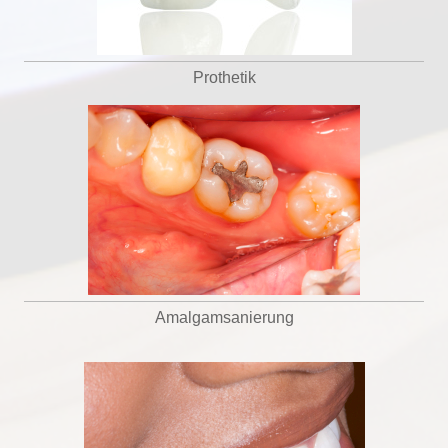
Prothetik
Amalgamsanierung