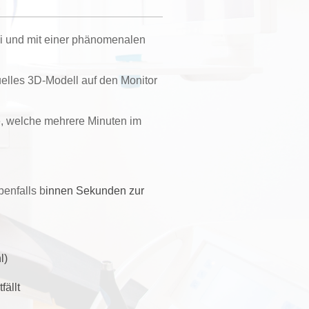
rei und mit einer phänomenalen
elles 3D-Modell auf den Monitor
e, welche mehrere Minuten im
enfalls b
innen Sekunden zur
l)
fällt