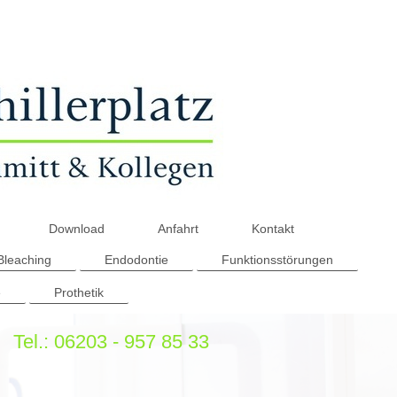
Download
Anfahrt
Kontakt
Bleaching
Endodontie
Funktionsstörungen
e
Prothetik
Tel.: 06203 - 957 85 33